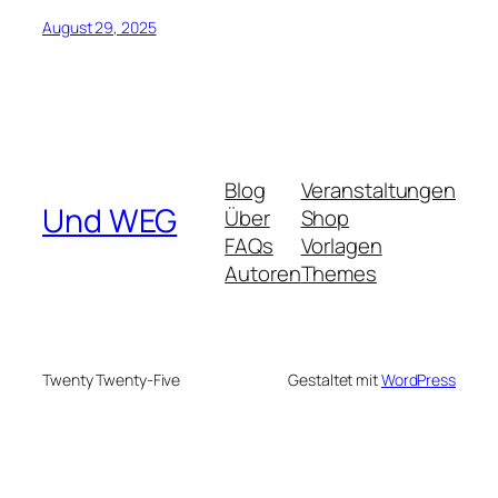
August 29, 2025
Blog
Veranstaltungen
Und WEG
Über
Shop
FAQs
Vorlagen
Autoren
Themes
Twenty Twenty-Five
Gestaltet mit
WordPress